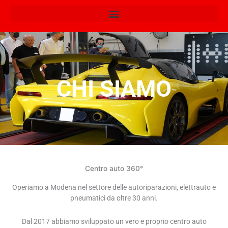
Vai
al
contenuto
CHI SIAMO
Centro auto 360°
Operiamo a Modena nel settore delle autoriparazioni, elettrauto e
pneumatici da oltre 30 anni.
Dal 2017 abbiamo sviluppato un vero e proprio centro auto